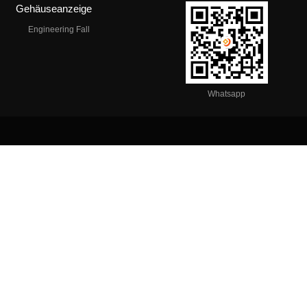
Gehäuseanzeige
Engineering Fall
Whatsapp