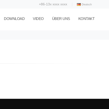
+86-13x xxxx xxxx
Deutsch
DOWNLOAD
VIDEO
ÜBER UNS
KONTAKT