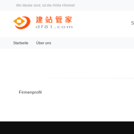
Wo Ideale sind, ist die Hölle Himmel
S
Startseite
Über uns
Firmenprofil