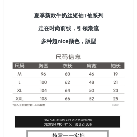
夏季新款牛奶丝短袖T袖系列
走在时尚前线，引领潮流
多种超nice颜色，版型