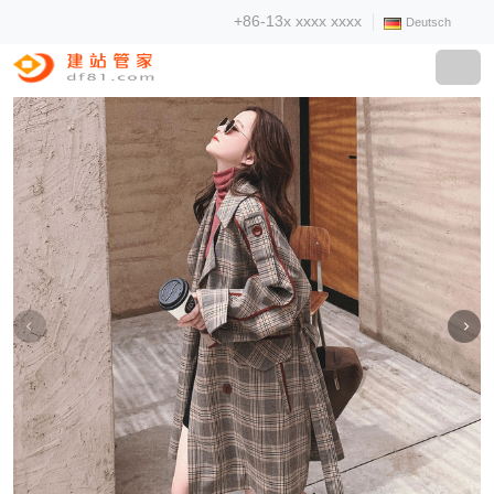
+86-13x xxxx xxxx
Deutsch