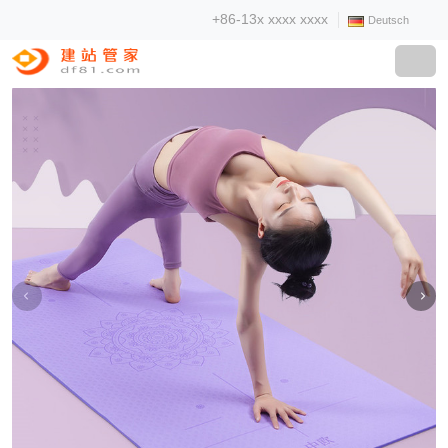
+86-13x xxxx xxxx
Deutsch