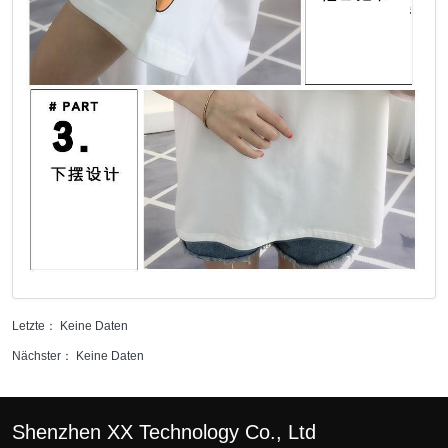
Letzte： Keine Daten
Nächster： Keine Daten
Shenzhen XX Technology Co., Ltd